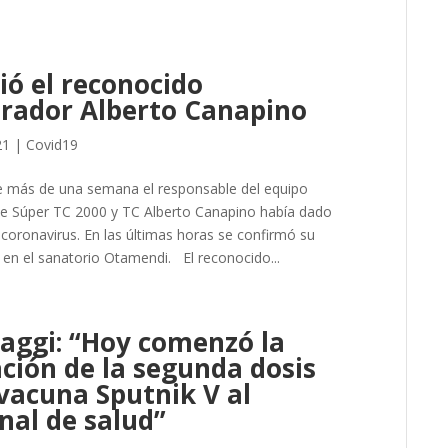
ció el reconocido
rador Alberto Canapino
21
|
Covid19
 más de una semana el responsable del equipo
de Súper TC 2000 y TC Alberto Canapino había dado
 coronavirus. En las últimas horas se confirmó su
 en el sanatorio Otamendi. El reconocido...
aggi: “Hoy comenzó la
ación de la segunda dosis
 vacuna Sputnik V al
nal de salud”