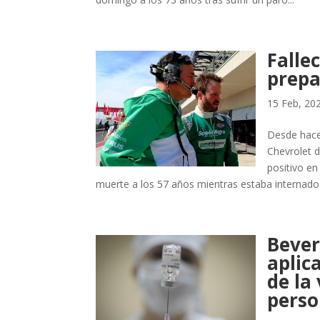
Falle
prepa
15 Feb, 20
Desde hace
Chevrolet 
positivo en
muerte a los 57 años mientras estaba internado
Bever
aplic
de la
perso