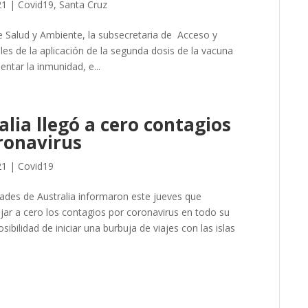
21
|
Covid19
,
Santa Cruz
de Salud y Ambiente, la subsecretaria de Acceso y
es de la aplicación de la segunda dosis de la vacuna
ntar la inmunidad, e...
alia llegó a cero contagios
ronavirus
21
|
Covid19
ades de Australia informaron este jueves que
jar a cero los contagios por coronavirus en todo su
sibilidad de iniciar una burbuja de viajes con las islas