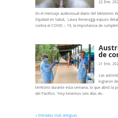
22 Ene, 20
En el mensaje audiovisual diario del Ministerio 
Equidad en Salud, Laura Beveraggi expuso detall
contra el COVID – 19, la importancia de cumplime
Austr
de co
21 Ene, 20
Las autorid
lograron de
territorio durante esta semana, lo que abrió la po
del Pacífico. “Hoy tenemos seis días de...
« Entradas más antiguas