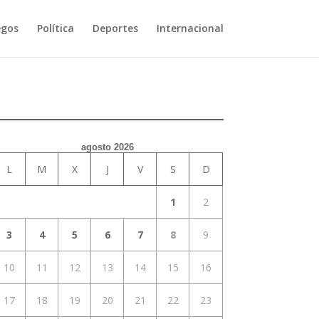
egos
Política
Deportes
Internacional
agosto 2026
L
M
X
J
V
S
D
1
2
3
4
5
6
7
8
9
10
11
12
13
14
15
16
17
18
19
20
21
22
23