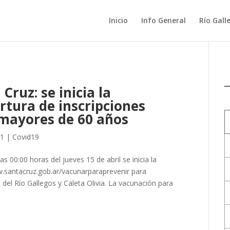
Inicio
Info General
Río Gall
Cruz: se inicia la
rtura de inscripciones
mayores de 60 años
21
|
Covid19
las 00:00 horas del jueves 15 de abril se inicia la
w.santacruz.gob.ar/vacunarparaprevenir para
del Río Gallegos y Caleta Olivia. La vacunación para