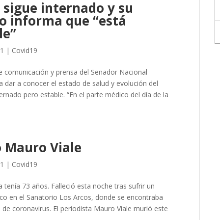
 sigue internado y su
o informa que “está
le”
21
|
Covid19
de comunicación y prensa del Senador Nacional
 dar a conocer el estado de salud y evolución del
ernado pero estable. “En el parte médico del día de la
 Mauro Viale
21
|
Covid19
ta tenía 73 años. Falleció esta noche tras sufrir un
aco en el Sanatorio Los Arcos, donde se encontraba
de coronavirus. El periodista Mauro Viale murió este