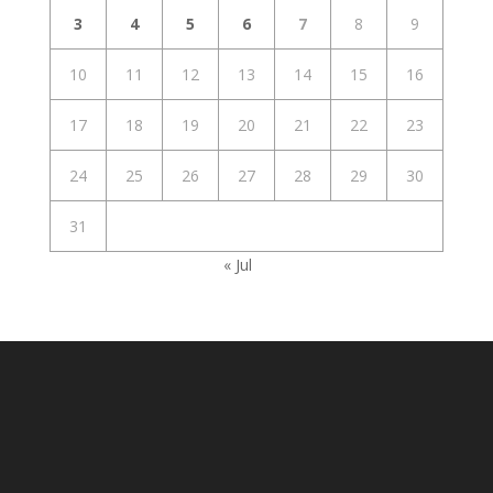
3
4
5
6
7
8
9
10
11
12
13
14
15
16
17
18
19
20
21
22
23
24
25
26
27
28
29
30
31
« Jul