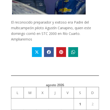
El reconocido preparador y exitoso era Padre del
multicampeón piloto Agustín Canapino, quien este
domingo corrió en STC 2000 en Río Cuarto.
Ampliaremos
agosto 2026
L
M
X
J
V
S
D
1
2