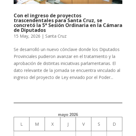
Con el ingreso de proyectos
trascendentales para Santa Cruz, se
concretó la 5° Sesión Ordinaria en la Cámara
de Diputados
15 May, 2026
|
Santa Cruz
Se desarrolló un nuevo cónclave donde los Diputados
Provinciales pudieron avanzar en el tratamiento y la
aprobación de distintas iniciativas parlamentarias. El
dato relevante de la jornada se encuentra vinculado al
ingreso del proyecto de Ley enviado por el Poder...
mayo 2026
L
M
X
J
V
S
D