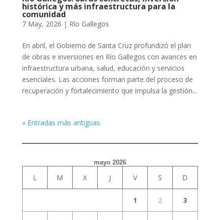
histórica y más infraestructura para la
comunidad
7 May, 2026
|
Río Gallegos
En abril, el Gobierno de Santa Cruz profundizó el plan
de obras e inversiones en Río Gallegos con avances en
infraestructura urbana, salud, educación y servicios
esenciales. Las acciones forman parte del proceso de
recuperación y fortalecimiento que impulsa la gestión...
« Entradas más antiguas
mayo 2026
L
M
X
J
V
S
D
1
2
3