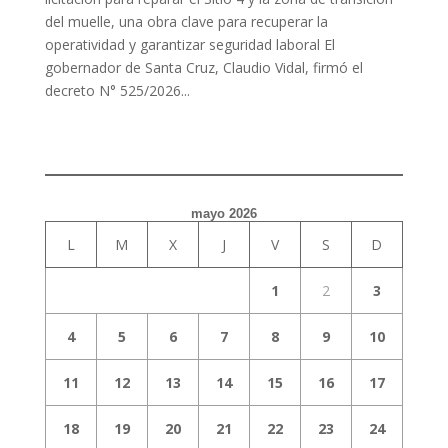
del muelle, una obra clave para recuperar la
operatividad y garantizar seguridad laboral El
gobernador de Santa Cruz, Claudio Vidal, firmó el
decreto N° 525/2026...
mayo 2026
L
M
X
J
V
S
D
1
2
3
4
5
6
7
8
9
10
11
12
13
14
15
16
17
18
19
20
21
22
23
24