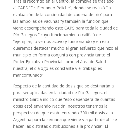
Tras el recorrido en el Centro, la comitiva se trasladó
al CAPS “Dr. Fernando Peliche”, donde se realizó “la
evaluación de la continuidad de cadena de frío” para
las ampollas de vacunas “y también la función que
viene desempeñando este CAPS para toda la ciudad de
Río Gallegos “ cuyo funcionamiento calificó de
“ejemplar, lo vemos activo y funcionando y en eso
queremos destacar mucho el gran esfuerzo que hizo el
municipio en forma conjunta con provincia tanto el
Poder Ejecutivo Provincial como el área de Salud
nuestra, el diálogo es constante y el trabajo es
mancomunado”.
Respecto de la cantidad de dosis que se destinarán a
para ser aplicadas en la ciudad de Río Gallegos, el
ministro García indicó que “eso dependerá de cuántas
dosis esté enviando Nación, nosotros tenemos la
perspectiva de que están entrando 300 mil dosis a la
Argentina para la semana que viene y a partir de ahí se
hacen las distintas distribuciones a la provincia”. El