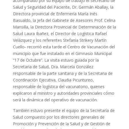
acompañado por su equipo de trabajo el Secretario de
Salud y Seguridad del Paciente, Dr. Germán Aballay, la
Directora provincial de Enfermería María Inés
Basualdo, la Jefa del Gabinete de Asesores Prof. Celina
Mansilla, la Directora Provincial de Determinación de la
Salud Laura Ibañez, el Director de Logística Rafael
Velázquez y los referentes Stefanía Strikery Martín
Cuello- recorrió esta tarde el Centro de Vacunación del
municipio que fue instalado en el Gimnasio Municipal
“17 de Octubre”. La visita estuvo guiada por la
Secretaria de Salud, Dra. Marcela González
responsable de la parte sanitaria y de la Secretaria de
Coordinación Ejecutiva, Claudia Picuntureo,
responsable de logística del vacunatorio, quienes
explicaron al ministro y autoridades provinciales cómo
será la dinámica del operativo de vacunación.
También estuvo presente el equipo de la Secretaría de
Salud compuesto por los directores generales de
Promoción y Prevención de la Salud y de Gestión de