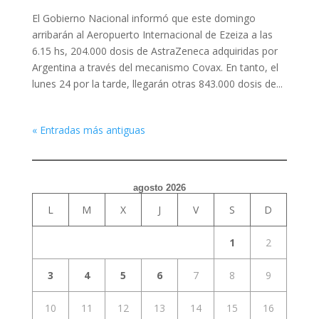
El Gobierno Nacional informó que este domingo
arribarán al Aeropuerto Internacional de Ezeiza a las
6.15 hs, 204.000 dosis de AstraZeneca adquiridas por
Argentina a través del mecanismo Covax. En tanto, el
lunes 24 por la tarde, llegarán otras 843.000 dosis de...
« Entradas más antiguas
agosto 2026
L
M
X
J
V
S
D
1
2
3
4
5
6
7
8
9
10
11
12
13
14
15
16