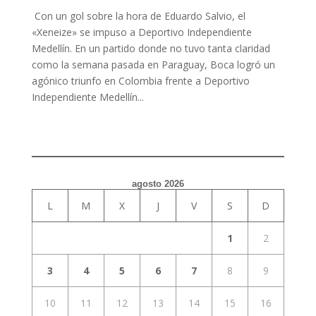
Con un gol sobre la hora de Eduardo Salvio, el
«Xeneize» se impuso a Deportivo Independiente
Medellín. En un partido donde no tuvo tanta claridad
como la semana pasada en Paraguay, Boca logró un
agónico triunfo en Colombia frente a Deportivo
Independiente Medellín...
agosto 2026
L
M
X
J
V
S
D
1
2
3
4
5
6
7
8
9
10
11
12
13
14
15
16