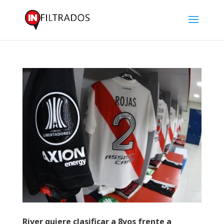
River quiere clasificar a 8vos frente a