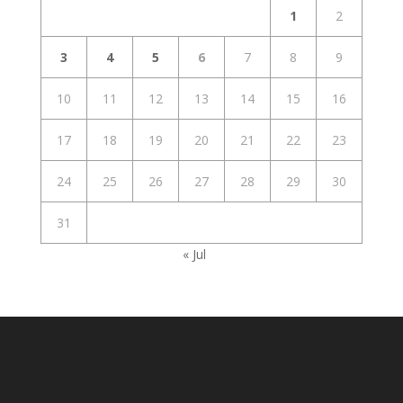
1
2
3
4
5
6
7
8
9
10
11
12
13
14
15
16
17
18
19
20
21
22
23
24
25
26
27
28
29
30
31
« Jul