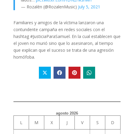
— Rozalén (@RozalenMusic)
July 5, 2021
Familiares y amigos de la víctima lanzaron una
contundente campaña en redes sociales con el
hashtag #JusticiaParaSamuel. En la cual establecen que
el joven no murió sino que lo asesinaron, al tiempo
que explican que el suceso se trata de una agresión
homófoba.
agosto 2026
L
M
X
J
V
S
D