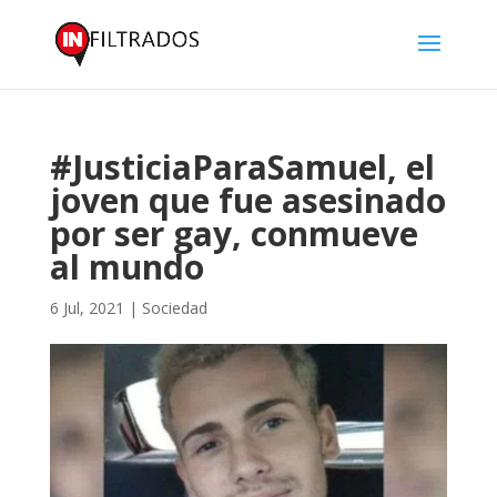
#JusticiaParaSamuel, el
joven que fue asesinado
por ser gay, conmueve
al mundo
6 Jul, 2021
|
Sociedad