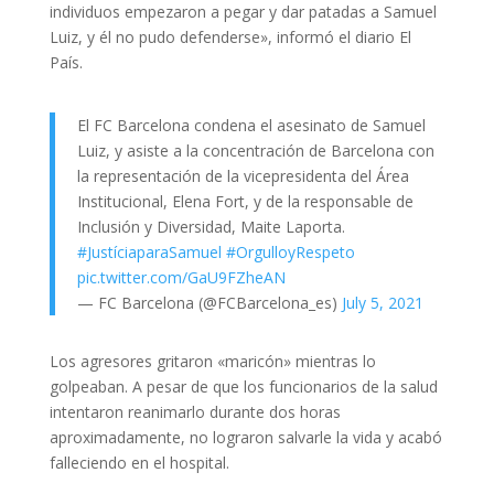
individuos empezaron a pegar y dar patadas a Samuel
Luiz, y él no pudo defenderse», informó el diario El
País.
El FC Barcelona condena el asesinato de Samuel
Luiz, y asiste a la concentración de Barcelona con
la representación de la vicepresidenta del Área
Institucional, Elena Fort, y de la responsable de
Inclusión y Diversidad, Maite Laporta.
#JustíciaparaSamuel
#OrgulloyRespeto
pic.twitter.com/GaU9FZheAN
— FC Barcelona (@FCBarcelona_es)
July 5, 2021
Los agresores gritaron «maricón» mientras lo
golpeaban. A pesar de que los funcionarios de la salud
intentaron reanimarlo durante dos horas
aproximadamente, no lograron salvarle la vida y acabó
falleciendo en el hospital.