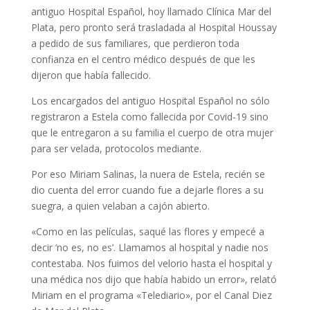
antiguo Hospital Español, hoy llamado Clínica Mar del
Plata, pero pronto será trasladada al Hospital Houssay
a pedido de sus familiares, que perdieron toda
confianza en el centro médico después de que les
dijeron que había fallecido.
Los encargados del antiguo Hospital Español no sólo
registraron a Estela como fallecida por Covid-19 sino
que le entregaron a su familia el cuerpo de otra mujer
para ser velada, protocolos mediante.
Por eso Miriam Salinas, la nuera de Estela, recién se
dio cuenta del error cuando fue a dejarle flores a su
suegra, a quien velaban a cajón abierto.
«Como en las películas, saqué las flores y empecé a
decir ‘no es, no es’. Llamamos al hospital y nadie nos
contestaba. Nos fuimos del velorio hasta el hospital y
una médica nos dijo que había habido un error», relató
Miriam en el programa «Telediario», por el Canal Diez