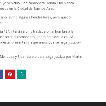
a, cuyo vehículo, una camioneta Honda CRV blanca,
pesos en la Ciudad de Buenos Aires.
ano, sufrió algunas heridas leves, pero quedó
s.
ría 13A intervinieron y trasladaron al hombre a la
 asesorar al compañero. Ahora empieza la causa
 a estar presentes y esperamos que se haga justicia»,
endoza y 3 de febrero para exigir justicia por Martin