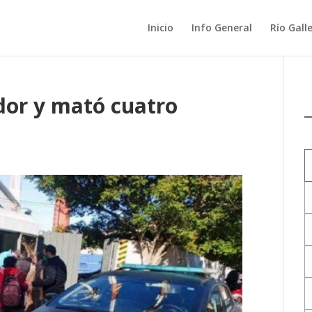
Inicio
Info General
Río Gall
dor y mató cuatro