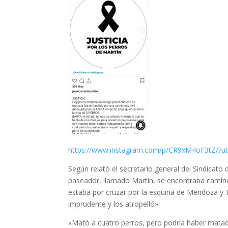
https://www.instagram.com/p/CR9xM4oF3tZ/?ut
Según relató el secretario general del Sindicat
paseador, llamado Martín, se encontraba camin
estaba por cruzar por la esquina de Mendoza y 
imprudente y los atropelló».
«Mató a cuatro perros, pero podría haber matad