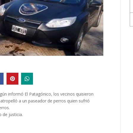
gún informó El Patagónico, los vecinos quisieron
 atropelló a un paseador de perros quien sufrió
erros.
de justicia.