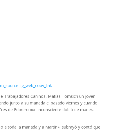
m_source=ig_web_copy_link
o de Trabajadores Caninos, Matías Tomsich un joven
ando junto a su manada el pasado viernes y cuando
Tres de Febrero «un inconsciente dobló de manera
o a toda la manada y a Martín», subrayó y contó que