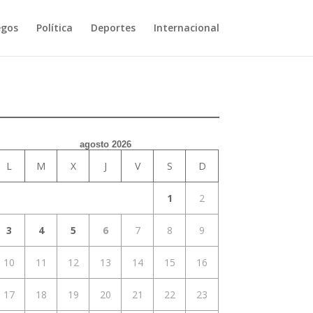
egos
Política
Deportes
Internacional
agosto 2026
L
M
X
J
V
S
D
1
2
3
4
5
6
7
8
9
10
11
12
13
14
15
16
17
18
19
20
21
22
23