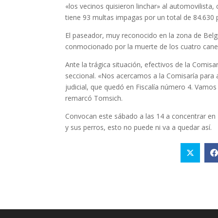
«los vecinos quisieron linchar» al automovilist
tiene 93 multas impagas por un total de 84.630 
El paseador, muy reconocido en la zona de Belgr
conmocionado por la muerte de los cuatro cane
Ante la trágica situación, efectivos de la Comisa
seccional. «Nos acercamos a la Comisaría para
judicial, que quedó en Fiscalía número 4. Vamos
remarcó Tomsich.
Convocan este sábado a las 14 a concentrar en M
y sus perros, esto no puede ni va a quedar así.