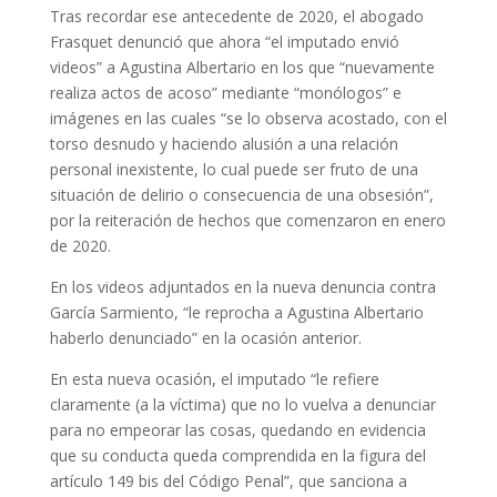
Tras recordar ese antecedente de 2020, el abogado
Frasquet denunció que ahora “el imputado envió
videos” a Agustina Albertario en los que “nuevamente
realiza actos de acoso” mediante “monólogos” e
imágenes en las cuales “se lo observa acostado, con el
torso desnudo y haciendo alusión a una relación
personal inexistente, lo cual puede ser fruto de una
situación de delirio o consecuencia de una obsesión”,
por la reiteración de hechos que comenzaron en enero
de 2020.
En los videos adjuntados en la nueva denuncia contra
García Sarmiento, “le reprocha a Agustina Albertario
haberlo denunciado” en la ocasión anterior.
En esta nueva ocasión, el imputado “le refiere
claramente (a la víctima) que no lo vuelva a denunciar
para no empeorar las cosas, quedando en evidencia
que su conducta queda comprendida en la figura del
artículo 149 bis del Código Penal”, que sanciona a