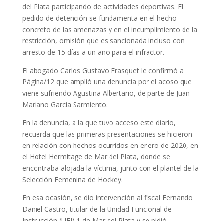
del Plata participando de actividades deportivas. El
pedido de detención se fundamenta en el hecho
concreto de las amenazas y en el incumplimiento de la
restricción, omisión que es sancionada incluso con
arresto de 15 días a un año para el infractor.
El abogado Carlos Gustavo Frasquet le confirmó a
Página/12 que amplió una denuncia por el acoso que
viene sufriendo Agustina Albertario, de parte de Juan
Mariano García Sarmiento.
En la denuncia, a la que tuvo acceso este diario,
recuerda que las primeras presentaciones se hicieron
en relación con hechos ocurridos en enero de 2020, en
el Hotel Hermitage de Mar del Plata, donde se
encontraba alojada la víctima, junto con el plantel de la
Selección Femenina de Hockey.
En esa ocasión, se dio intervención al fiscal Fernando
Daniel Castro, titular de la Unidad Funcional de
Instrucción (UFI) 1 de Mar del Plata y se pidió