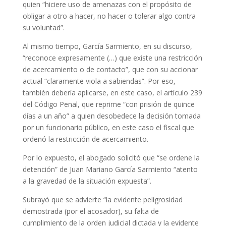
quien “hiciere uso de amenazas con el propósito de
obligar a otro a hacer, no hacer o tolerar algo contra
su voluntad”.
Al mismo tiempo, García Sarmiento, en su discurso,
“reconoce expresamente (…) que existe una restricción
de acercamiento o de contacto”, que con su accionar
actual “claramente viola a sabiendas”. Por eso,
también debería aplicarse, en este caso, el artículo 239
del Código Penal, que reprime “con prisión de quince
días a un año” a quien desobedece la decisión tomada
por un funcionario público, en este caso el fiscal que
ordenó la restricción de acercamiento.
Por lo expuesto, el abogado solicitó que “se ordene la
detención” de Juan Mariano García Sarmiento “atento
a la gravedad de la situación expuesta”.
Subrayó que se advierte “la evidente peligrosidad
demostrada (por el acosador), su falta de
cumplimiento de la orden judicial dictada y la evidente