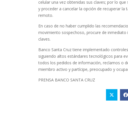
celular una vez obtenidas sus claves; por lo qu
y proceder a cancelar la opción de recuperar la
remoto.
En caso de no haber cumplido las recomendacion
movimiento sospechoso, procure de inmediato i
claves.
Banco Santa Cruz tiene implementado controles
siguiendo altos estándares tecnológicos para ev
todos los pedidos de información, reclamos o d
miembro activo y partícipe, preocupado y ocupado
PRENSA BANCO SANTA CRUZ