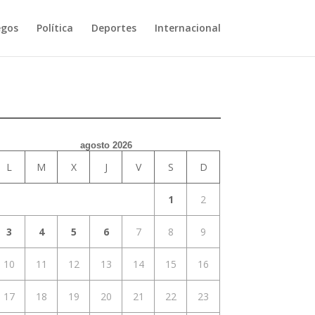
egos
Política
Deportes
Internacional
agosto 2026
L
M
X
J
V
S
D
1
2
3
4
5
6
7
8
9
10
11
12
13
14
15
16
17
18
19
20
21
22
23