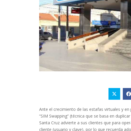
Ante el crecimiento de las estafas virtuales y e
“SIM Swapping” (técnica que se basa en duplicar 
Santa Cruz advierte a sus clientes que para opera
cliente (usuario y clave), por lo que recuerda ad