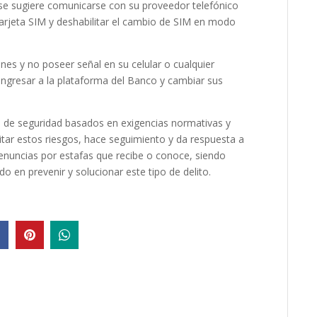
e se sugiere comunicarse con su proveedor telefónico
 tarjeta SIM y deshabilitar el cambio de SIM en modo
es y no poseer señal en su celular o cualquier
ngresar a la plataforma del Banco y cambiar sus
 de seguridad basados en exigencias normativas y
itar estos riesgos, hace seguimiento y da respuesta a
enuncias por estafas que recibe o conoce, siendo
 en prevenir y solucionar este tipo de delito.