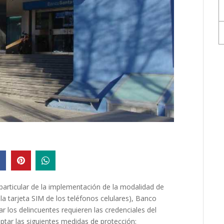
n particular de la implementación de la modalidad de
la tarjeta SIM de los teléfonos celulares), Banco
r los delincuentes requieren las credenciales del
optar las siguientes medidas de protección: