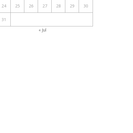
24
25
26
27
28
29
30
31
« Jul