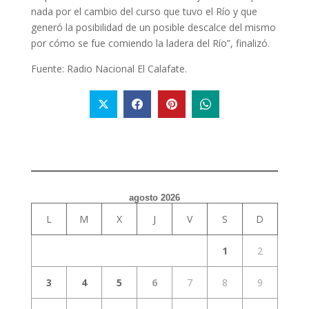
nada por el cambio del curso que tuvo el Río y que
generó la posibilidad de un posible descalce del mismo
por cómo se fue comiendo la ladera del Río”, finalizó.
Fuente: Radio Nacional El Calafate.
agosto 2026
L
M
X
J
V
S
D
1
2
3
4
5
6
7
8
9