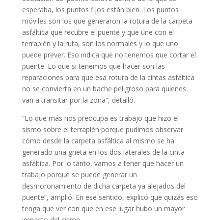
esperaba, los puntos fijos están bien. Los puntos
móviles son los que generaron la rotura de la carpeta
asfáltica que recubre el puente y que une con el
terraplén y la ruta, son los normales y lo que uno
puede prever. Eso indica que no tenemos que cortar el
puente. Lo que si tenemos que hacer son las
reparaciones para que esa rotura de la cintas asfáltica
no se convierta en un bache peligroso para quienes
van a transitar por la zona”, detalló.
“Lo que más nos preocupa es trabajo que hizo el
sismo sobre el terraplén porque pudimos observar
cómo desde la carpeta asfáltica al mismo se ha
generado una grieta en los dos laterales de la cinta
asfáltica. Por lo tanto, vamos a tener que hacer un
trabajo porque se puede generar un
desmoronamiento de dicha carpeta ya alejados del
puente”, amplió. En ese sentido, explicó que quizás eso
tenga que ver con que en ese lugar hubo un mayor
impacto del sismo.