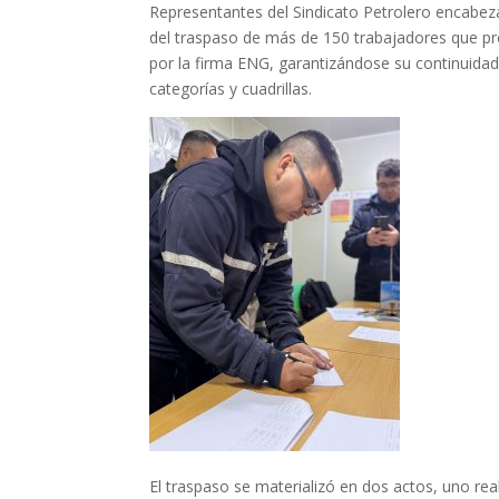
Representantes del Sindicato Petrolero encabe
del traspaso de más de 150 trabajadores que pre
por la firma ENG, garantizándose su continuidad
categorías y cuadrillas.
El traspaso se materializó en dos actos, uno real