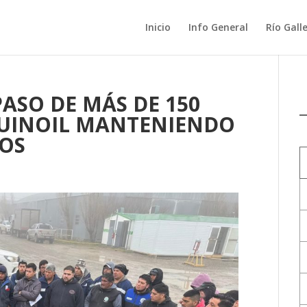
Inicio
Info General
Río Gall
ASO DE MÁS DE 150
HUINOIL MANTENIENDO
IOS