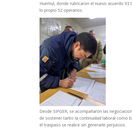
Huemul, donde rubricaron el nuevo acuerdo 93 tr
lo propio 52 operarios.
Desde SIPGER, se acompañaron las negociacion
de sostener tanto la continuidad laboral como l
el traspaso se realice sin generarle perjuicios.