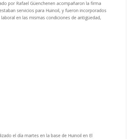
zado por Rafael Güenchenen acompañaron la firma
staban servicios para Huinoil, y fueron incorporados
 laboral en las mismas condiciones de antigüedad,
izado el día martes en la base de Huinoil en El