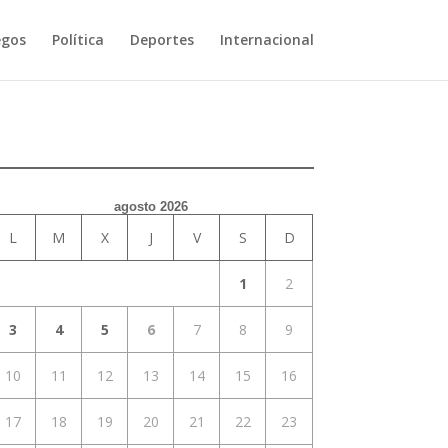
egos
Política
Deportes
Internacional
agosto 2026
L
M
X
J
V
S
D
1
2
3
4
5
6
7
8
9
10
11
12
13
14
15
16
17
18
19
20
21
22
23