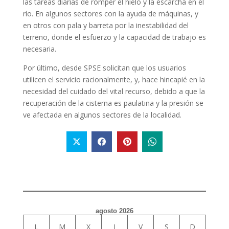
las tareas diarias de romper el hielo y la escarcha en el
río. En algunos sectores con la ayuda de máquinas, y
en otros con pala y barreta por la inestabilidad del
terreno, donde el esfuerzo y la capacidad de trabajo es
necesaria.
Por último, desde SPSE solicitan que los usuarios
utilicen el servicio racionalmente, y, hace hincapié en la
necesidad del cuidado del vital recurso, debido a que la
recuperación de la cisterna es paulatina y la presión se
ve afectada en algunos sectores de la localidad.
agosto 2026
L
M
X
J
V
S
D