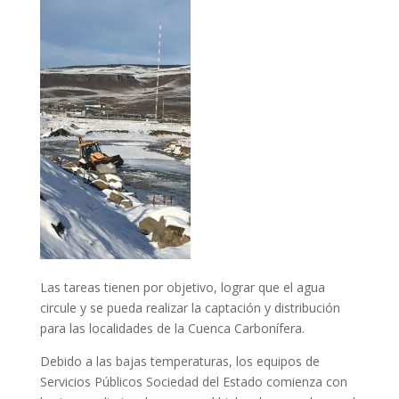
Las tareas tienen por objetivo, lograr que el agua
circule y se pueda realizar la captación y distribución
para las localidades de la Cuenca Carbonífera.
Debido a las bajas temperaturas, los equipos de
Servicios Públicos Sociedad del Estado comienza con