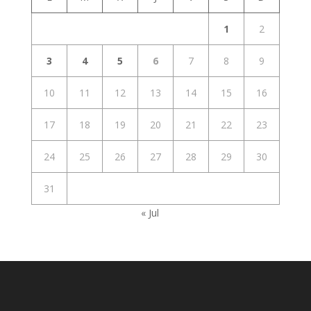
1
2
3
4
5
6
7
8
9
10
11
12
13
14
15
16
17
18
19
20
21
22
23
24
25
26
27
28
29
30
31
« Jul