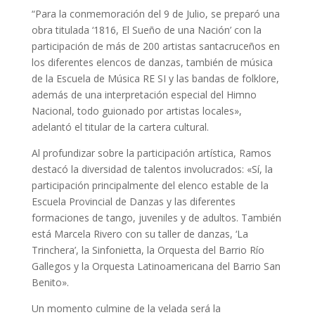
“Para la conmemoración del 9 de Julio, se preparó una
obra titulada ‘1816, El Sueño de una Nación’ con la
participación de más de 200 artistas santacruceños en
los diferentes elencos de danzas, también de música
de la Escuela de Música RE SI y las bandas de folklore,
además de una interpretación especial del Himno
Nacional, todo guionado por artistas locales»,
adelantó el titular de la cartera cultural.
Al profundizar sobre la participación artística, Ramos
destacó la diversidad de talentos involucrados: «Sí, la
participación principalmente del elenco estable de la
Escuela Provincial de Danzas y las diferentes
formaciones de tango, juveniles y de adultos. También
está Marcela Rivero con su taller de danzas, ‘La
Trinchera’, la Sinfonietta, la Orquesta del Barrio Río
Gallegos y la Orquesta Latinoamericana del Barrio San
Benito».
Un momento culmine de la velada será la