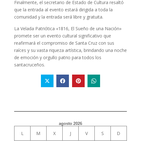
Finalmente, el secretario de Estado de Cultura resaltó
que la entrada al evento estará dirigida a toda la
comunidad y la entrada será libre y gratuita.
La Velada Patriótica «1816, El Sueño de una Nación»
promete ser un evento cultural significativo que
reafirmará el compromiso de Santa Cruz con sus
raíces y su vasta riqueza artística, brindando una noche
de emoción y orgullo patrio para todos los
santacruceños.
agosto 2026
L
M
X
J
V
S
D