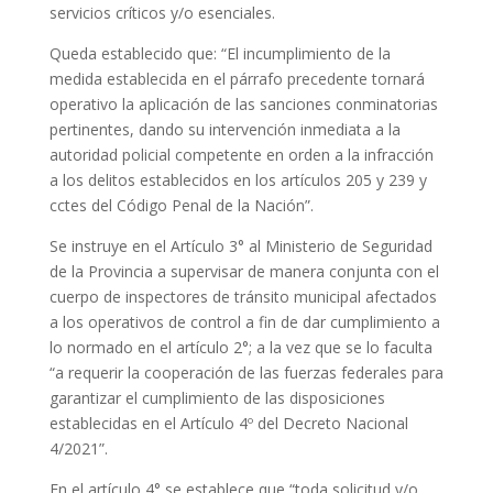
servicios críticos y/o esenciales.
Queda establecido que: “El incumplimiento de la
medida establecida en el párrafo precedente tornará
operativo la aplicación de las sanciones conminatorias
pertinentes, dando su intervención inmediata a la
autoridad policial competente en orden a la infracción
a los delitos establecidos en los artículos 205 y 239 y
cctes del Código Penal de la Nación”.
Se instruye en el Artículo 3° al Ministerio de Seguridad
de la Provincia a supervisar de manera conjunta con el
cuerpo de inspectores de tránsito municipal afectados
a los operativos de control a fin de dar cumplimiento a
lo normado en el artículo 2°; a la vez que se lo faculta
“a requerir la cooperación de las fuerzas federales para
garantizar el cumplimiento de las disposiciones
establecidas en el Artículo 4º del Decreto Nacional
4/2021”.
En el artículo 4° se establece que “toda solicitud y/o