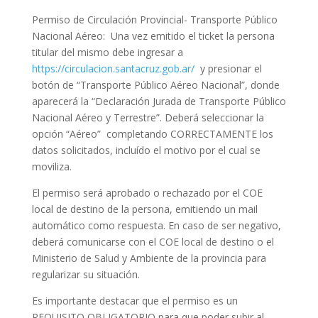
Permiso de Circulación Provincial- Transporte Público
Nacional Aéreo: Una vez emitido el ticket la persona
titular del mismo debe ingresar a
https://circulacion.santacruz.gob.ar/
y presionar el
botón de “Transporte Público Aéreo Nacional”, donde
aparecerá la “Declaración Jurada de Transporte Público
Nacional Aéreo y Terrestre”. Deberá seleccionar la
opción “Aéreo” completando CORRECTAMENTE los
datos solicitados, incluído el motivo por el cual se
moviliza.
El permiso será aprobado o rechazado por el COE
local de destino de la persona, emitiendo un mail
automático como respuesta. En caso de ser negativo,
deberá comunicarse con el COE local de destino o el
Ministerio de Salud y Ambiente de la provincia para
regularizar su situación.
Es importante destacar que el permiso es un
REQUISITO OBLIGATORIO para que poder subir al