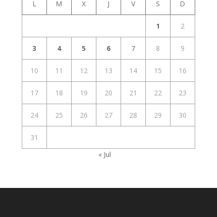
L
M
X
J
V
S
D
1
2
3
4
5
6
7
8
9
10
11
12
13
14
15
16
17
18
19
20
21
22
23
24
25
26
27
28
29
30
31
« Jul