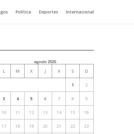
egos
Política
Deportes
Internacional
agosto 2026
L
M
X
J
V
S
D
1
2
3
4
5
6
7
8
9
10
11
12
13
14
15
16
17
18
19
20
21
22
23