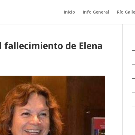
Inicio
Info General
Río Gall
 fallecimiento de Elena