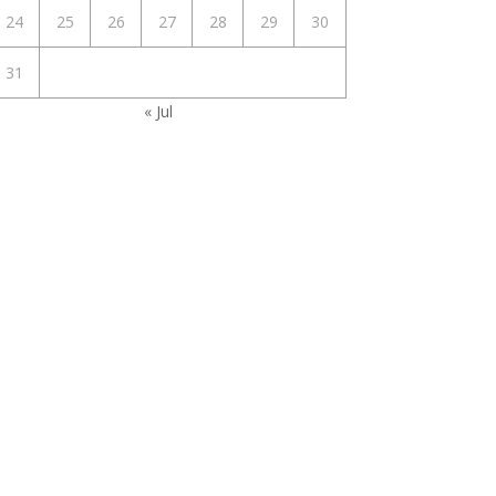
24
25
26
27
28
29
30
31
« Jul