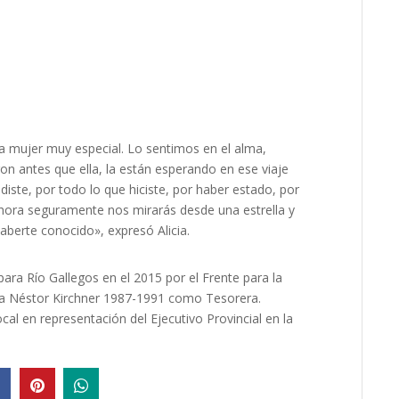
 mujer muy especial. Lo sentimos en el alma,
on antes que ella, la están esperando en ese viaje
diste, por todo lo que hiciste, por haber estado, por
. Ahora seguramente nos mirarás desde una estrella y
berte conocido», expresó Alicia.
ara Río Gallegos en el 2015 por el Frente para la
o a Néstor Kirchner 1987-1991 como Tesorera.
cal en representación del Ejecutivo Provincial en la