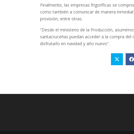
Finalmente, las empresas frigoríficas se compro
como también a comunicar de manera inmediata 
provisión, entre otras.
“Desde el ministerio de la Producción, asumimos
santacruceñas puedan acceder a la compra del c
disfrutarlo en navidad y año nuevo”.