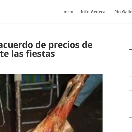
Inicio
Info General
Río Gall
acuerdo de precios de
e las fiestas