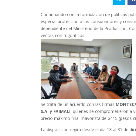
Continuando con la formulación de políticas pú
especial protección a los consumidores y consum
dependiente del Ministerio de la Producción, Co
ventas con frigoríficos.
Se trata de un acuerdo con las firmas
MONTECAR
S.A. y FAIMALI
, quienes se comprometieron a v
precio máximo final mayorista de $415 (pesos cu
La disposición regirá desde el día 18 al 31 de dic