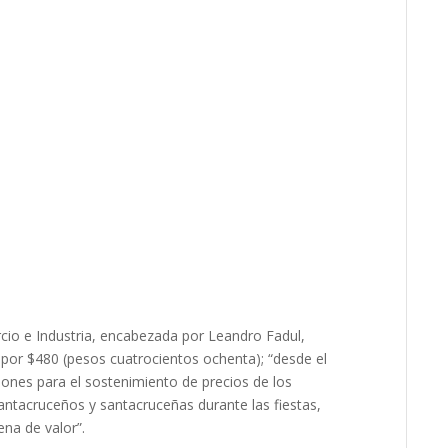
cio e Industria, encabezada por Leandro Fadul,
l por $480 (pesos cuatrocientos ochenta); “desde el
ones para el sostenimiento de precios de los
ntacruceños y santacruceñas durante las fiestas,
ena de valor”.