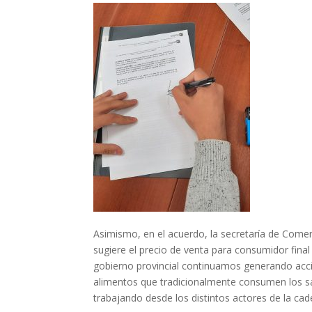
Asimismo, en el acuerdo, la secretaría de Comer
sugiere el precio de venta para consumidor fina
gobierno provincial continuamos generando acci
alimentos que tradicionalmente consumen los sa
trabajando desde los distintos actores de la cad