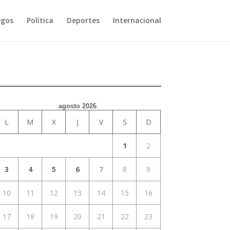
egos
Política
Deportes
Internacional
agosto 2026
L
M
X
J
V
S
D
1
2
3
4
5
6
7
8
9
10
11
12
13
14
15
16
17
18
19
20
21
22
23