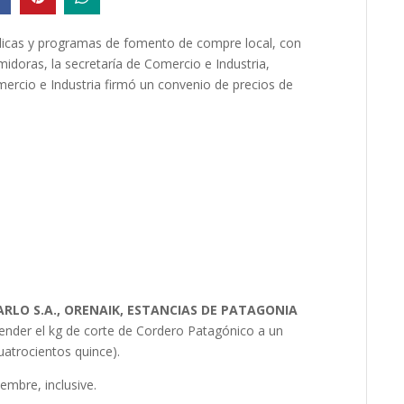
blicas y programas de fomento de compre local, con
idoras, la secretaría de Comercio e Industria,
mercio e Industria firmó un convenio de precios de
LO S.A., ORENAIK, ESTANCIAS DE PATAGONIA
ender el kg de corte de Cordero Patagónico a un
atrocientos quince).
iembre, inclusive.