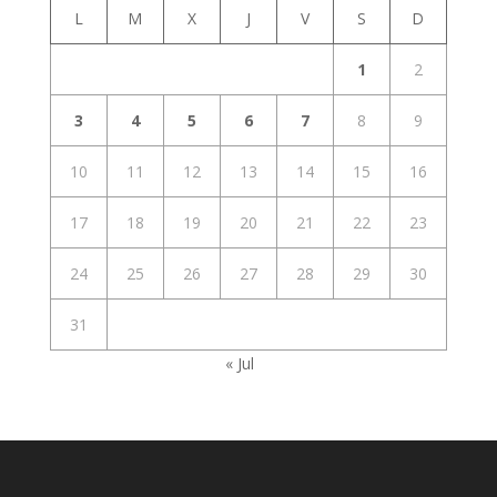
L
M
X
J
V
S
D
1
2
3
4
5
6
7
8
9
10
11
12
13
14
15
16
17
18
19
20
21
22
23
24
25
26
27
28
29
30
31
« Jul