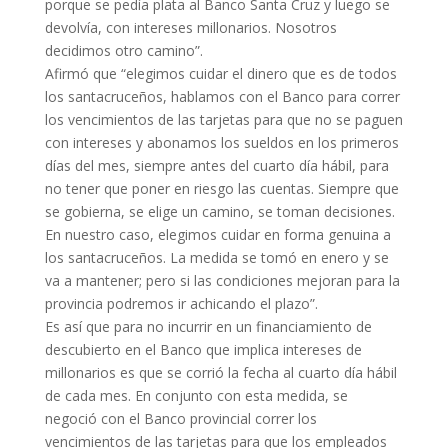
porque se pedía plata al Banco Santa Cruz y luego se
devolvía, con intereses millonarios. Nosotros
decidimos otro camino”.
Afirmó que “elegimos cuidar el dinero que es de todos
los santacruceños, hablamos con el Banco para correr
los vencimientos de las tarjetas para que no se paguen
con intereses y abonamos los sueldos en los primeros
días del mes, siempre antes del cuarto día hábil, para
no tener que poner en riesgo las cuentas. Siempre que
se gobierna, se elige un camino, se toman decisiones.
En nuestro caso, elegimos cuidar en forma genuina a
los santacruceños. La medida se tomó en enero y se
va a mantener; pero si las condiciones mejoran para la
provincia podremos ir achicando el plazo”.
Es así que para no incurrir en un financiamiento de
descubierto en el Banco que implica intereses de
millonarios es que se corrió la fecha al cuarto día hábil
de cada mes. En conjunto con esta medida, se
negoció con el Banco provincial correr los
vencimientos de las tarjetas para que los empleados