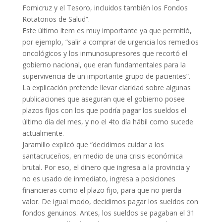
Fomicruz y el Tesoro, incluidos también los Fondos
Rotatorios de Salud”.
Este último ítem es muy importante ya que permitió,
por ejemplo, “salir a comprar de urgencia los remedios
oncológicos y los inmunosupresores que recortó el
gobierno nacional, que eran fundamentales para la
supervivencia de un importante grupo de pacientes”.
La explicación pretende llevar claridad sobre algunas
publicaciones que aseguran que el gobierno posee
plazos fijos con los que podría pagar los sueldos el
último día del mes, y no el 4to día hábil como sucede
actualmente.
Jaramillo explicó que “decidimos cuidar a los
santacruceños, en medio de una crisis económica
brutal. Por eso, el dinero que ingresa a la provincia y
no es usado de inmediato, ingresa a posiciones
financieras como el plazo fijo, para que no pierda
valor. De igual modo, decidimos pagar los sueldos con
fondos genuinos. Antes, los sueldos se pagaban el 31