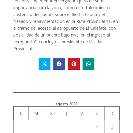
dos obras de menor envergadura pero de suma
importancia para la zona, como el fortalecimiento
sostenido del puente sobre el Río La Leona y el
fresado y repavimentación en la Ruta Provincial 11, en
el tramo del acceso al aeropuerto de El Calafate, con
posibilidad de un puente bajo nivel en el ingreso al
aeropuerto”, concluyó el presidente de Vialidad
Provincial.
agosto 2026
L
M
X
J
V
S
D
1
2