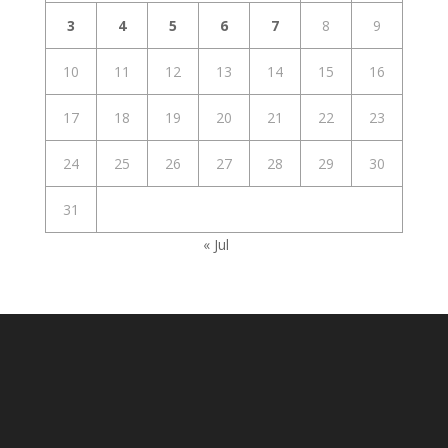
3
4
5
6
7
8
9
10
11
12
13
14
15
16
17
18
19
20
21
22
23
24
25
26
27
28
29
30
31
« Jul