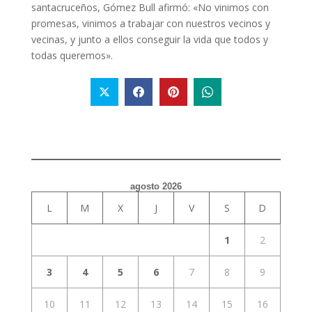
santacruceños, Gómez Bull afirmó: «No vinimos con
promesas, vinimos a trabajar con nuestros vecinos y
vecinas, y junto a ellos conseguir la vida que todos y
todas queremos».
agosto 2026
L
M
X
J
V
S
D
1
2
3
4
5
6
7
8
9
10
11
12
13
14
15
16