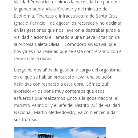
Vialidad Provincial recibimos la necesidad de parte de
la gobernadora Alicia Kirchner y del ministro de
Economía, Finanzas e Infraestructura de Santa Cruz,
Ignacio Perincioli, de agotar los recursos y no declinar
en las gestiones que nos llevaron a destrabar junto a
Vialidad Nacional el llamado a una nueva licitación de
la Autovía Caleta Olivia – Comodoro Rivadavia, que
hoy ya es una realidad que se está concretando con el
reinicio de la obra».
Luego de dos años de gestión a cargo del organismo,
en el que se habían propuesto llevar una solución
definitiva con respecto a esta obra, Gómez Bull
expresó: «Nos pone muy contentos que esos
esfuerzos que realizamos junto a la gobernadora, el
ministro Perincioli y el jefe del Distrito 23° de Vialidad
Nacional, Martín Medvedovsky, ya comiencen a dar
sus frutos».