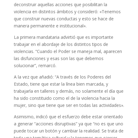
deconstruir aquellas acciones que posibilitan la
violencia en distintos ámbitos y consideró: «Tenemos
que construir nuevas conductas y esto se hace de
manera permanente e institucional».
La primera mandataria advirtió que es importante
trabajar en el abordaje de los distintos tipos de
violencias. “Cuando el Poder se maneja mal, aparecen
las disfunciones y esas son las que debemos
solucionar”, remarcó.
A la vez que añadió: “A través de los Poderes del
Estado, tiene que estar la línea bien marcada, y
trabajarla en talleres y demás, no solamente el día que
ha sido constituido como el de la violencia hacia la
mujer, sino que tiene que ser en todas las actividades».
Asimismo, indicó que el esfuerzo debe estar orientado
a generar “acciones disruptivas” ya que “no es que uno
puede tocar un botón y cambiar la realidad. Se trata de
toda una temática cultural y la tenemos que ejercer