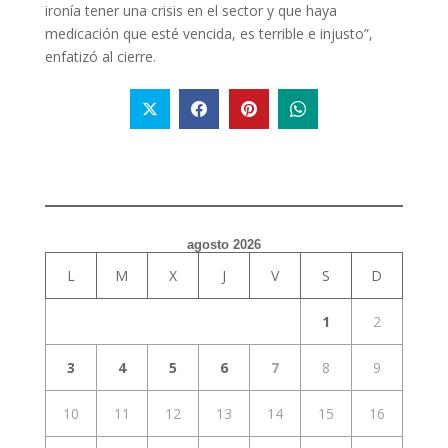
ironía tener una crisis en el sector y que haya
medicación que esté vencida, es terrible e injusto”,
enfatizó al cierre.
agosto 2026
L
M
X
J
V
S
D
1
2
3
4
5
6
7
8
9
10
11
12
13
14
15
16