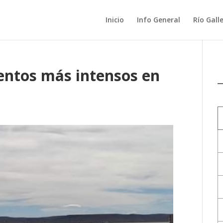
Inicio
Info General
Río Gall
entos más intensos en