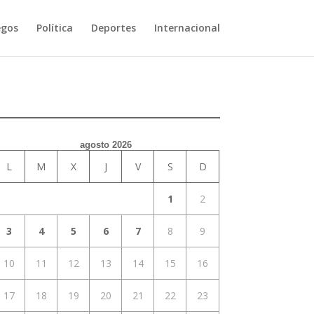
egos
Política
Deportes
Internacional
agosto 2026
L
M
X
J
V
S
D
1
2
3
4
5
6
7
8
9
10
11
12
13
14
15
16
17
18
19
20
21
22
23