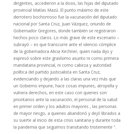
dirigentes, accedieron a la dosis, las hijas del diputado
provincial Matías Mazú. El punto máximo de este
derrotero bochornoso fue la vacunación del diputado
nacional por Santa Cruz, Juan Vázquez, oriundo de
Gobernador Gregores, donde también se registraron
hechos poco claros. Lo más grave de este escenario –
subrayó – es que transcurre ante el silencio cómplice
de la gobernadora Alicia Kirchner, quien nada dijo y
expresó sobre este gravísimo asunto ni como primera
mandataria provincial, ni como cabeza y autoridad
política del partido Justicialista en Santa Cruz,
evidenciando y dejando a las claras una vez más que
un Gobierno impune, hace cosas impunes, atropella y
vulnera derechos, en este caso con quienes son
prioritarios ante la vacunación, el personal de la salud
en primer orden y los adultos mayores , las personas
de mayor riesgo, a quienes abandonó y dejó librados a
su suerte al inicio de esta crisis sanitaria y durante toda
la pandemia que seguimos transitando tristemente ”.