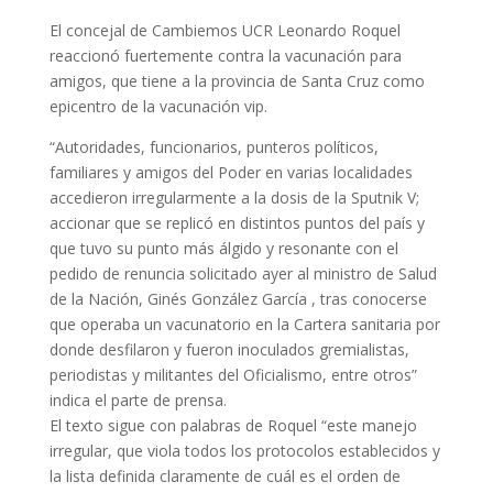
El concejal de Cambiemos UCR Leonardo Roquel
reaccionó fuertemente contra la vacunación para
amigos, que tiene a la provincia de Santa Cruz como
epicentro de la vacunación vip.
“Autoridades, funcionarios, punteros políticos,
familiares y amigos del Poder en varias localidades
accedieron irregularmente a la dosis de la Sputnik V;
accionar que se replicó en distintos puntos del país y
que tuvo su punto más álgido y resonante con el
pedido de renuncia solicitado ayer al ministro de Salud
de la Nación, Ginés González García , tras conocerse
que operaba un vacunatorio en la Cartera sanitaria por
donde desfilaron y fueron inoculados gremialistas,
periodistas y militantes del Oficialismo, entre otros”
indica el parte de prensa.
El texto sigue con palabras de Roquel “este manejo
irregular, que viola todos los protocolos establecidos y
la lista definida claramente de cuál es el orden de