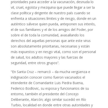
prioridades para acceder a la vacunación, desnuda lo
vil, cruel, egoísta y mezquina que puede llegar a ser la
clase política y dirigente de nuestro país cuando se
enfrenta a situaciones límites y de riesgo, donde en un
auténtico sálvese quien pueda, anteponen sus interés,
el de sus familiares y el de los amigos del Poder, por
sobre el de toda la comunidad, avasallando los
derechos del aquellas personas que ante este virus
son absolutamente prioritarias, necesarias y están
más expuestos y en riesgo vital, como son el personal
de salud, los adultos mayores y las fuerzas de
seguridad, entre otros grupos”.
“En Santa Cruz – remarcó – da mucha vergüenza e
indignación conocer como fueron vacunados el
intendente de Comandante Luis Piedra Buena,
Federico Bodlovic, su esposa y funcionarios de su
entorno, también el presidente del Concejo
Deliberante, Alarcón; algo similar sucedió en Río
Turbio, localidad en donde entre otras autoridades y