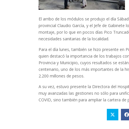
El arribo de los módulos se produjo el día Sábad
provincial Claudio García, y el Jefe de Gabinete l
montaje, por lo que en pocos días Pico Truncad
necesidades sanitarias de la localidad.
Para el día lunes, también se hizo presente en 
quien destacó la importancia de los trabajos co
Provincia y Municipio, cuyos resultados se están
centenario, uno de los más importantes de la his
2.200 millones de pesos.
A su vez, estuvo presente la Directora del Hosp
muy avanzadas las gestiones no sólo para unifica
COVID, sino también para ampliar la cartera de p