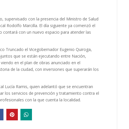
o, supervisado con la presencia del Ministro de Salud
ocal Rodolfo Marcilla. El día siguiente ya comenzó el
o contará con un nuevo espacio para atender las
Pico Truncado el Vicegobernador Eugenio Quiroga,
njuntos que se están ejecutando entre Nación,
 viendo en el plan de obras anunciado en el
toria de la ciudad, con inversiones que superarán los
ital Lucía Ramis, quien adelantó que se encuentran
r los servicios de prevención y tratamiento contra el
rofesionales con la que cuenta la localidad.