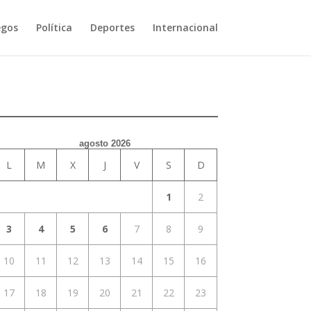
egos
Política
Deportes
Internacional
agosto 2026
L
M
X
J
V
S
D
1
2
3
4
5
6
7
8
9
10
11
12
13
14
15
16
17
18
19
20
21
22
23