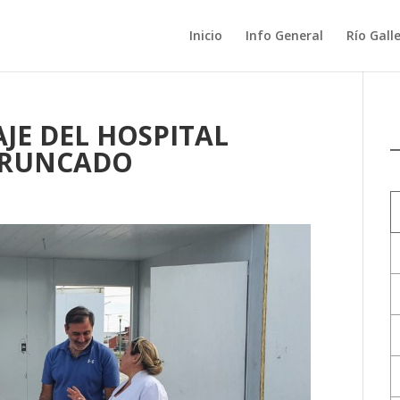
Inicio
Info General
Río Gall
E DEL HOSPITAL
TRUNCADO