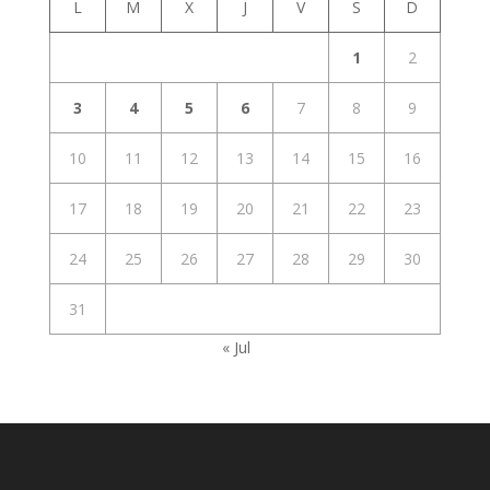
L
M
X
J
V
S
D
1
2
3
4
5
6
7
8
9
10
11
12
13
14
15
16
17
18
19
20
21
22
23
24
25
26
27
28
29
30
31
« Jul