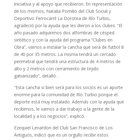
iniciativa y al apoyo que recibieron. En representación
de los mismos, Natalia Pomilio del Club Social y
Deportivo Ferrocarril La Dorotea de Río Turbio,
agradeció por la ayuda que les dieron a los clubes. “El
año pasado adquirimos dos alfombras de césped
sintético y con la ayuda del programa “Clubes en
Obra”, vamos a instalar la cancha que será de futbol 8
de 40 por 35 metros. La misma tendrá un cercado
perimetral que tendrá una estructura de 4 metros de
alto y 2 metros con cerramiento de tejido
galvanizado”, detalló.
“Esta cancha si bien será para los socios es un aporte
enorme para la comunidad de Río Turbio porque el
deporte está muy instalado. Además con la ayuda que
recibimos, le vamos a dar trabajo a la gente de la
localidad y a los negocios”, explicó.
Ezequiel Lenardon del Club San Francisco de Los
Antiguos, indicó que es un orgullo recibir estos