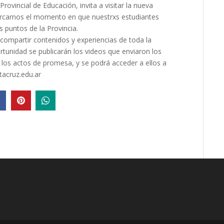
rovincial de Educación, invita a visitar la nueva
ercarnos el momento en que nuestrxs estudiantes
s puntos de la Provincia.
 compartir contenidos y experiencias de toda la
tunidad se publicarán los videos que enviaron los
los actos de promesa, y se podrá acceder a ellos a
tacruz.edu.ar