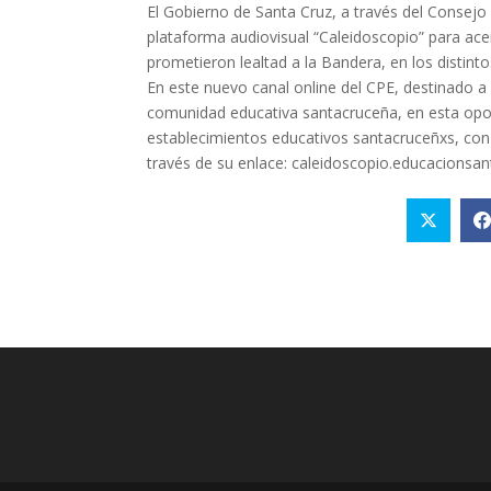
El Gobierno de Santa Cruz, a través del Consejo P
plataforma audiovisual “Caleidoscopio” para ac
prometieron lealtad a la Bandera, en los distinto
En este nuevo canal online del CPE, destinado a
comunidad educativa santacruceña, en esta opor
establecimientos educativos santacruceñxs, con 
través de su enlace: caleidoscopio.educacionsan