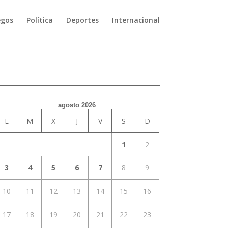
egos
Política
Deportes
Internacional
agosto 2026
L
M
X
J
V
S
D
1
2
3
4
5
6
7
8
9
10
11
12
13
14
15
16
17
18
19
20
21
22
23