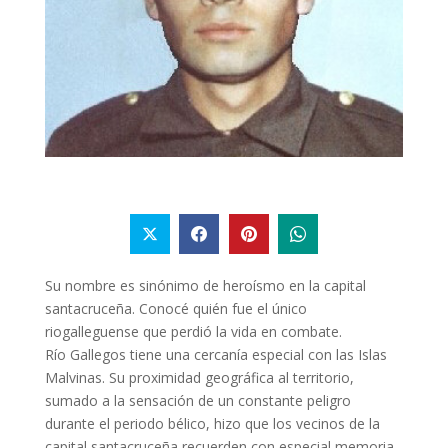
Su nombre es sinónimo de heroísmo en la capital
santacruceña. Conocé quién fue el único
riogalleguense que perdió la vida en combate.
Río Gallegos tiene una cercanía especial con las Islas
Malvinas. Su proximidad geográfica al territorio,
sumado a la sensación de un constante peligro
durante el periodo bélico, hizo que los vecinos de la
capital santacruceña recuerden con especial memoria