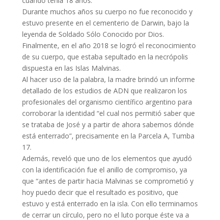
cuando tenía 18 años.
Durante muchos años su cuerpo no fue reconocido y
estuvo presente en el cementerio de Darwin, bajo la
leyenda de Soldado Sólo Conocido por Dios.
Finalmente, en el año 2018 se logró el reconocimiento
de su cuerpo, que estaba sepultado en la necrópolis
dispuesta en las Islas Malvinas.
Al hacer uso de la palabra, la madre brindó un informe
detallado de los estudios de ADN que realizaron los
profesionales del organismo científico argentino para
corroborar la identidad “el cual nos permitió saber que
se trataba de José y a partir de ahora sabemos dónde
está enterrado”, precisamente en la Parcela A, Tumba
17.
Además, reveló que uno de los elementos que ayudó
con la identificación fue el anillo de compromiso, ya
que “antes de partir hacia Malvinas se comprometió y
hoy puedo decir que el resultado es positivo, que
estuvo y está enterrado en la isla. Con ello terminamos
de cerrar un círculo, pero no el luto porque éste va a