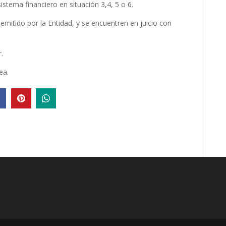
istema financiero en situación 3,4, 5 o 6.
mitido por la Entidad, y se encuentren en juicio con
.
ea.