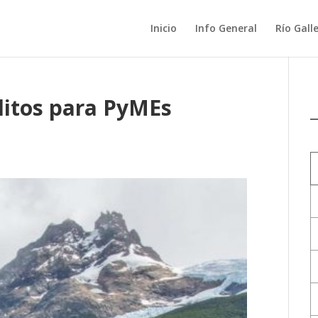
Inicio
Info General
Río Gall
ditos para PyMEs