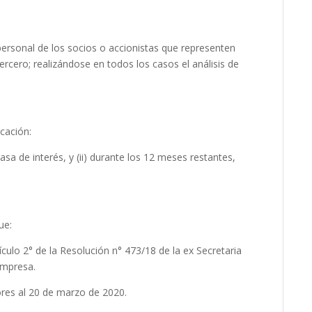
personal de los socios o accionistas que representen
tercero; realizándose en todos los casos el análisis de
cación:
asa de interés, y (ii) durante los 12 meses restantes,
ue:
tículo 2° de la Resolución n° 473/18 de la ex Secretaria
Empresa.
res al 20 de marzo de 2020.