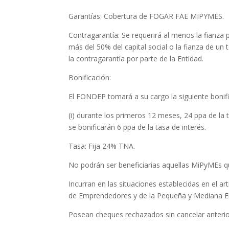
Garantías: Cobertura de FOGAR FAE MIPYMES.
Contragarantía: Se requerirá al menos la fianza 
más del 50% del capital social o la fianza de un 
la contragarantía por parte de la Entidad.
Bonificación:
El FONDEP tomará a su cargo la siguiente bonifi
(i) durante los primeros 12 meses, 24 ppa de la t
se bonificarán 6 ppa de la tasa de interés.
Tasa: Fija 24% TNA.
No podrán ser beneficiarias aquellas MiPyMEs q
Incurran en las situaciones establecidas en el ar
de Emprendedores y de la Pequeña y Mediana 
Posean cheques rechazados sin cancelar anterio