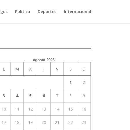
egos
Política
Deportes
Internacional
agosto 2026
L
M
X
J
V
S
D
1
2
3
4
5
6
7
8
9
10
11
12
13
14
15
16
17
18
19
20
21
22
23