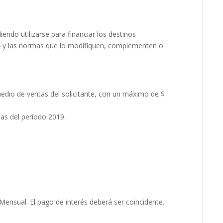
endo utilizarse para financiar los destinos
/14 y las normas que lo modifiquen, complementen o
io de ventas del solicitante, con un máximo de $
as del período 2019.
ensual. El pago de interés deberá ser coincidente.