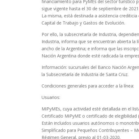
financiamiento para PyMEs del sector turístico 
sigue vigente hasta el 30 de septiembre de 2021
La misma, está destinada a asistencia creditici
Capital de Trabajo y Gastos de Evolución.
Por ello, la subsecretaría de Industria, dependie
Industria, informa que se encuentran abierta la 
ancho de la Argentina; e informa que las inscrip
Nación Argentina donde esté radicada la empres
Información: sucursales del Banco Nación Argen
la Subsecretaría de Industria de Santa Cruz.
Condiciones generales para acceder a la línea:
Usuarios:
MiPyMEs, cuya actividad esté detallada en el li
Certificado MiPyME o certificado de elegibilidad 
Están incluidos usuarios autónomos o monotribu
Simplificado para Pequeños Contribuyentes – M
Régimen General, previo al 01-03-2020.