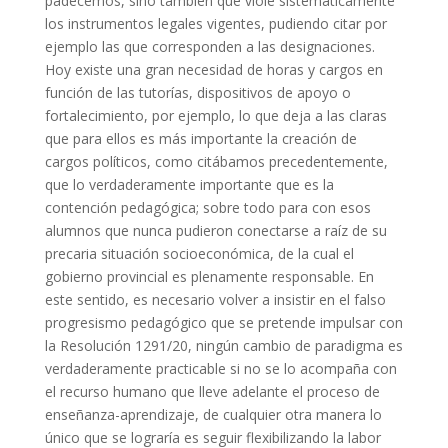
padecemos
,
sino también que viole sistemáticamente
los instrumentos legales vigentes
, pudiendo citar por
ejemplo las que corresponden a las
designaciones.
Hoy existe una gran necesidad de horas y cargos en
función de las tutorías, dispositivos de apoyo o
fortalecimiento, por ejemplo, lo que deja a las claras
que para ellos es más importante la creación de
cargos políticos, como citábamos precedentemente,
que
lo verdaderamente importante que es la
contención pedagógica
;
sobre
todo
para con
esos
alumnos que nunca pudieron conectarse a raíz de su
precaria situación socioeconómica, de la cual el
gobierno provincial es plenamente responsable. En
este sentido, es necesario volver a insistir en
el
falso
progresismo pedagógico que se pretende impulsar con
la Resolución 1291/20, ningún cambio de paradigma es
verdaderamente practicable si no se lo
acompaña
con
el recurso humano que
lleve adelante
el proceso de
enseñanza-aprendizaje, de cualquier otra manera lo
único que se lograría es seguir flexibilizando la labor