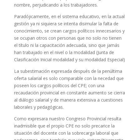
nombre, perjudicando a los trabajadores.
Paradójicamente, en el sistema educativo,
en
la actual
gestión ya ni siquiera se intenta disimular la falta de
conocimiento, se crean cargos políticos innecesarios y
se ocupan otros con personas que no solo no tienen
el título ni la capacitación adecuada, sino que jamás
han trabajado en el nivel o la modalidad (Junta de
Clasificación Inicial modalidad y su modalidad Especial)
L
a subestimación expresada después de la penúltima
oferta salarial es
solo
comparable con la necedad que
poseen los cargos políticos del CP
E
;
con una
recaudación provincial en constante aumento se cierra
al diálogo salarial y
de manera extensiva a cuestiones
laborales y pedagógicas.
Como expresara nuestro Congreso Provincial resulta
inadmisible que el propio CPE no solo precarice la
situación del docente con la sobrecarga laboral que