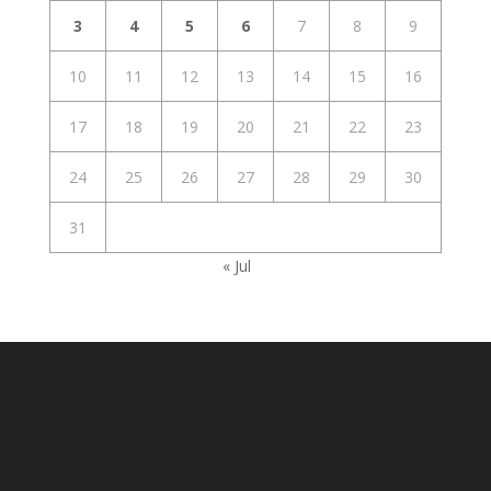
3
4
5
6
7
8
9
10
11
12
13
14
15
16
17
18
19
20
21
22
23
24
25
26
27
28
29
30
31
« Jul