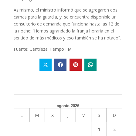
Asimismo, el ministro informó que se agregaron dos
camas para la guardia, y, se encuentra disponible un
consultorio de demanda que funciona hasta las 12 de
la noche: “Hemos agrandado la franja horaria en el
sentido de más médicos y eso también se ha notado”.
Fuente: Gentileza Tiempo FM
agosto 2026
L
M
X
J
V
S
D
1
2