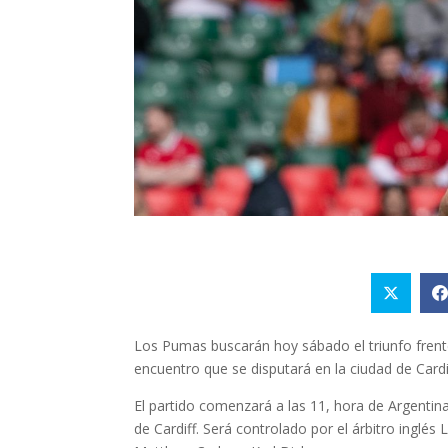
Los Pumas buscarán hoy sábado el triunfo frent
encuentro que se disputará en la ciudad de Cardif
El partido comenzará a las 11, hora de Argentina 
de Cardiff. Será controlado por el árbitro inglés 