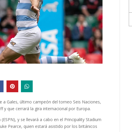
e a Gales, último campeón del torneo Seis Naciones,
f y que cerrará la gira internacional por Europa.
(ESPN), y se llevará a cabo en el Principality Stadium
Luke Pearce, quien estará asistido por los británicos