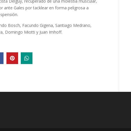
ista Delguy, recuperado de una molestia muscular,
or ante Gales por tacklear en forma peligrosa a
uspensión.
undo Bosch, Facundo Gigena, Santiago Medrano,
a, Domingo Miotti y Juan Imhoff.