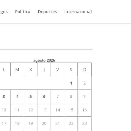
egos
Política
Deportes
Internacional
agosto 2026
L
M
X
J
V
S
D
1
2
3
4
5
6
7
8
9
10
11
12
13
14
15
16
17
18
19
20
21
22
23