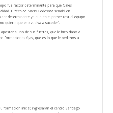
iempo fue factor determinante para que Gales
igualdad. El técnico Mario Ledesma señaló en
a ser determinante ya que en el primer test el equipo
y no quiero que eso vuelva a suceder”.
apostar a uno de sus fuertes, que le hizo daño a
as formaciones fijas, que es lo que le pedimos a
formación inicial; ingresarán el centro Santiago