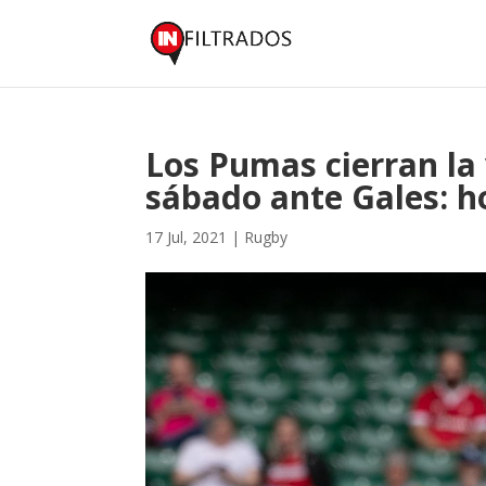
Los Pumas cierran la 
sábado ante Gales: h
17 Jul, 2021
|
Rugby