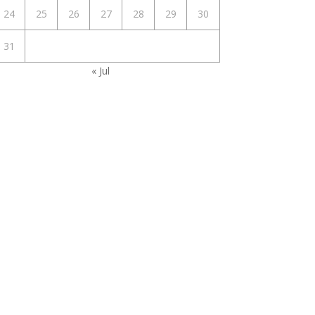
24
25
26
27
28
29
30
31
« Jul