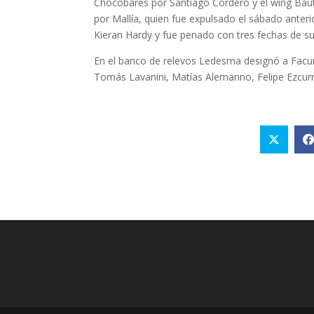
Chocobares por Santiago Cordero y el wing Baut
por Mallía, quien fue expulsado el sábado anteri
Kieran Hardy y fue penado con tres fechas de s
En el banco de relevos Ledesma designó a Fac
Tomás Lavanini, Matías Alemanno, Felipe Ezcurr