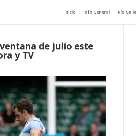
Inicio
Info General
Río Gall
ventana de julio este
ora y TV