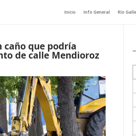
Inicio
Info General
Río Gall
n caño que podría
to de calle Mendioroz