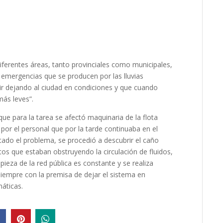
diferentes áreas, tanto provinciales como municipales,
s emergencias que se producen por las lluvias
ir dejando al ciudad en condiciones y que cuando
ás leves”.
 que para la tarea se afectó maquinaria de la flota
 por el personal que por la tarde continuaba en el
tado el problema, se procedió a descubrir el caño
etos que estaban obstruyendo la circulación de fluidos,
ieza de la red pública es constante y se realiza
 siempre con la premisa de dejar el sistema en
máticas.