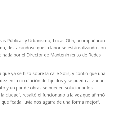
Obras Públicas y Urbanismo, Lucas Otín, acompañaron
ana, destacándose que la labor se estárealizando con
rdinada por el Director de Mantenimiento de Redes
que ya se hizo sobre la calle Solís, y confió que una
dez en la circulación de líquidos y se pueda alivianar
o y un par de obras se pueden solucionar los
ciudad”, resaltó el funcionario a la vez que afirmó
ra que “cada lluvia nos agarra de una forma mejor”.