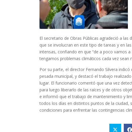
El secretario de Obras Públicas agradeció a las 
que se involucran en este tipo de tareas y en la
intensas, confiando en que “de a poco vamos a 
tengamos problemas climáticos cada vez sean m
Por su parte, el director Fernando Silvera indicó
pesada municipal, y destacó el trabajo realizado
lugar. El funcionario comentó que una vez detec
para luego liberarlo de las raíces y de otros obj
e informó que el trabajo de mantenimiento y limp
todos los días en distintos puntos de la ciudad,
condiciones para enfrentar las contingencias cli