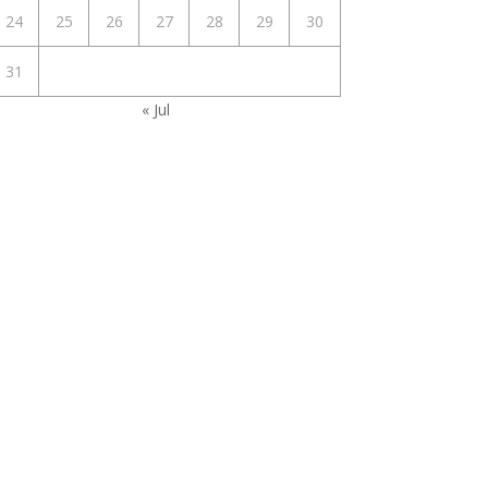
24
25
26
27
28
29
30
31
« Jul