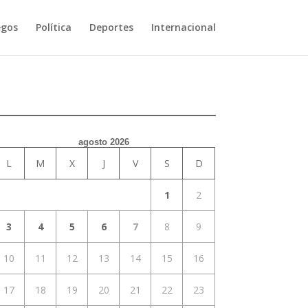
egos
Política
Deportes
Internacional
agosto 2026
L
M
X
J
V
S
D
1
2
3
4
5
6
7
8
9
10
11
12
13
14
15
16
17
18
19
20
21
22
23