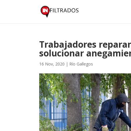
Trabajadores repara
solucionar anegamien
16 Nov, 2020
|
Río Gallegos