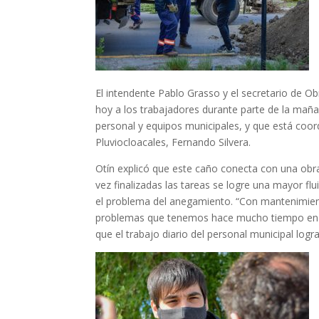
El intendente Pablo Grasso y el secretario de 
hoy a los trabajadores durante parte de la mañ
personal y equipos municipales, y que está coo
Pluviocloacales, Fernando Silvera.
Otín explicó que este caño conecta con una obra 
vez finalizadas las tareas se logre una mayor flui
el problema del anegamiento. “Con mantenimient
problemas que tenemos hace mucho tiempo en la 
que el trabajo diario del personal municipal log