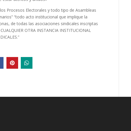
 los Procesos Electorales y todo tipo de Asambleas
rios” “todo acto institucional que implique la
nas, de todas las asociaciones sindicales inscriptas
ón, O CUALQUIER OTRA INSTANCIA INSTITUCIONAL
DICALES.”