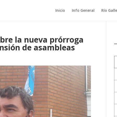
Inicio
Info General
Río Gall
obre la nueva prórroga
nsión de asambleas