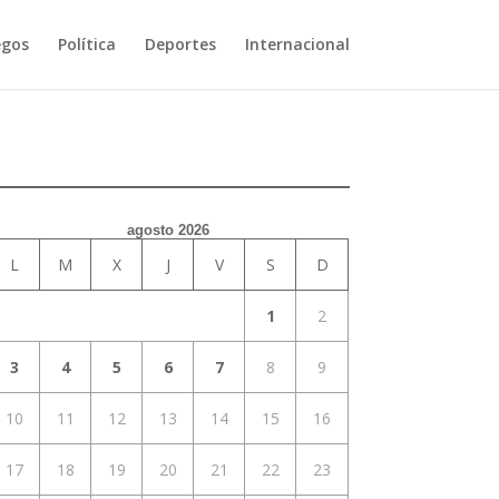
egos
Política
Deportes
Internacional
agosto 2026
L
M
X
J
V
S
D
1
2
3
4
5
6
7
8
9
10
11
12
13
14
15
16
17
18
19
20
21
22
23