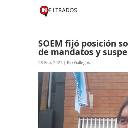
SOEM fijó posición s
de mandatos y suspe
23 Feb, 2021
|
Río Gallegos