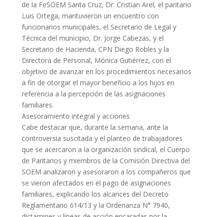
de la FeSOEM Santa Cruz, Dr. Cristian Arel, el paritario
Luis Ortega, mantuvieron un encuentro con
funcionarios municipales, el Secretario de Legal y
Técnica del municipio, Dr. Jorge Cabezas, y el
Secretario de Hacienda, CPN Diego Robles y la
Directora de Personal, Mónica Gutiérrez, con el
objetivo de avanzar en los procedimientos necesarios
a fin de otorgar el mayor beneficio a los hijos en
referencia a la percepción de las asignaciones
familiares.
Asesoramiento integral y acciones
Cabe destacar que, durante la semana, ante la
controversia suscitada y el planteo de trabajadores
que se acercaron a la organización sindical, el Cuerpo
de Paritarios y miembros de la Comisión Directiva del
SOEM analizaron y asesoraron a los compañeros que
se vieron afectados en el pago de asignaciones
familiares, explicando los alcances del Decreto
Reglamentario 614/13 y la Ordenanza N° 7940,
dictamines y líneas de acción encaradas por la