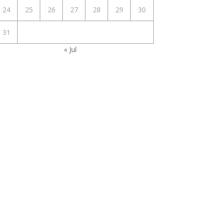
24
25
26
27
28
29
30
31
« Jul