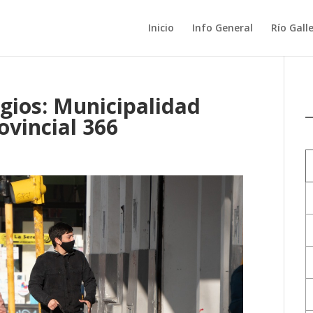
Inicio
Info General
Río Gall
gios: Municipalidad
ovincial 366