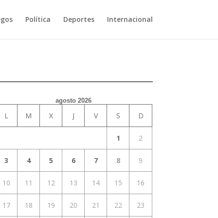
egos
Política
Deportes
Internacional
agosto 2026
L
M
X
J
V
S
D
1
2
3
4
5
6
7
8
9
10
11
12
13
14
15
16
17
18
19
20
21
22
23