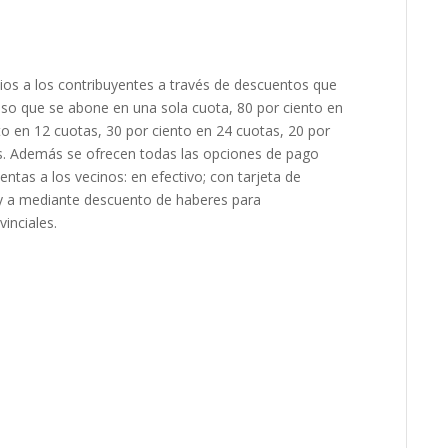
ios a los contribuyentes a través de descuentos que
caso que se abone en una sola cuota, 80 por ciento en
to en 12 cuotas, 30 por ciento en 24 cuotas, 20 por
as. Además se ofrecen todas las opciones de pago
ntas a los vecinos: en efectivo; con tarjeta de
 y a mediante descuento de haberes para
inciales.