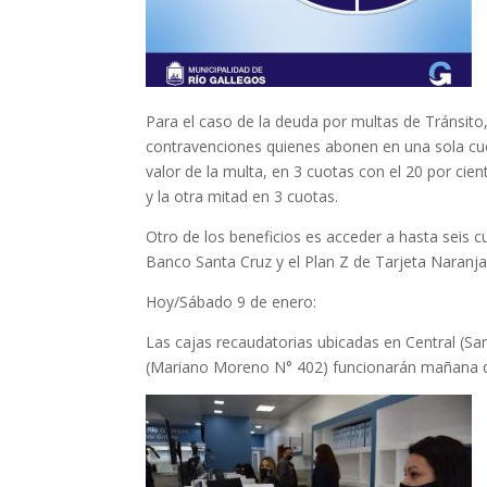
Para el caso de la deuda por multas de Tránsit
contravenciones quienes abonen en una sola cuot
valor de la multa, en 3 cuotas con el 20 por cien
y la otra mitad en 3 cuotas.
Otro de los beneficios es acceder a hasta seis c
Banco Santa Cruz y el Plan Z de Tarjeta Naranja
Hoy/Sábado 9 de enero:
Las cajas recaudatorias ubicadas en Central (San
(Mariano Moreno N° 402) funcionarán mañana d