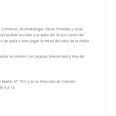
o, Comercio, Bromatología, Obras Privadas y otras
a podrán acceder a la quita del 30 por ciento del
to de quita o bien pagar la mitad del valor de la multa
uotas sin interés con tarjetas Mastercard y Visa del
.
 Martín N° 791) y en la Dirección de Tránsito
e 9 a 13.