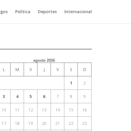
egos
Política
Deportes
Internacional
agosto 2026
L
M
X
J
V
S
D
1
2
3
4
5
6
7
8
9
10
11
12
13
14
15
16
17
18
19
20
21
22
23