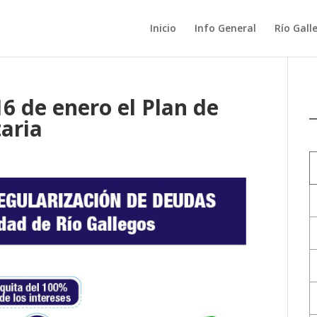
Inicio
Info General
Río Gall
16 de enero el Plan de
taria