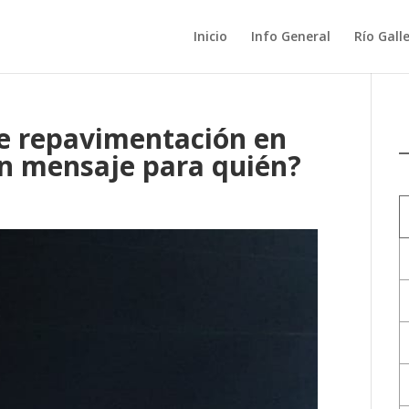
Inicio
Info General
Río Gall
de repavimentación en
 un mensaje para quién?