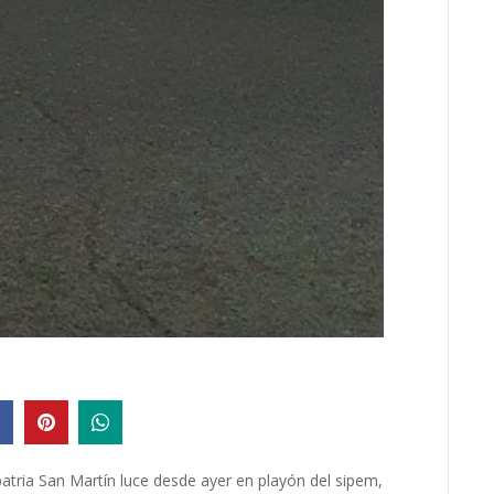
patria San Martín luce desde ayer en playón del sipem,