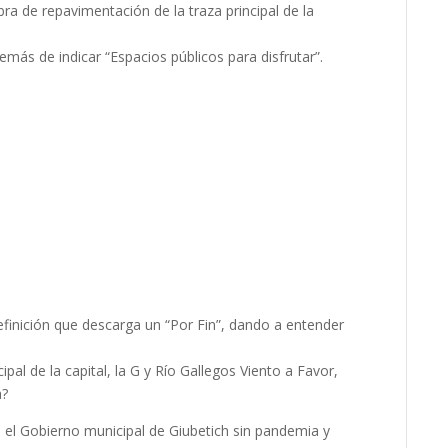
ra de repavimentación de la traza principal de la
ás de indicar “Espacios públicos para disfrutar”.
definición que descarga un “Por Fin”, dando a entender
cipal de la capital, la G y Río Gallegos Viento a Favor,
a?
 el Gobierno municipal de Giubetich sin pandemia y