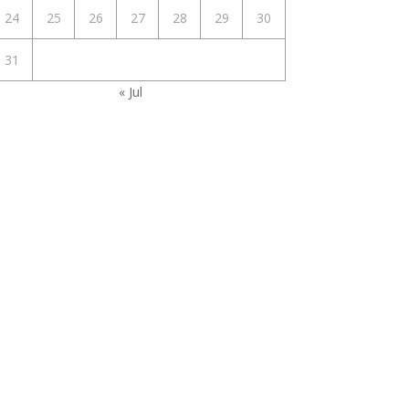
24
25
26
27
28
29
30
31
« Jul