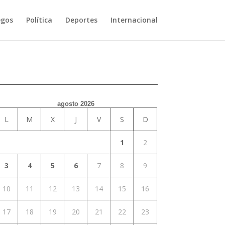
egos
Política
Deportes
Internacional
agosto 2026
L
M
X
J
V
S
D
1
2
3
4
5
6
7
8
9
10
11
12
13
14
15
16
17
18
19
20
21
22
23