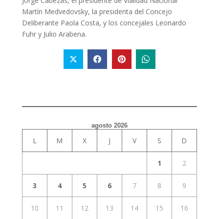
Jorge Cabezas, el presidente de Vialidad Nacional
Martín Medvedovsky, la presidenta del Concejo
Deliberante Paola Costa, y los concejales Leonardo
Fuhr y Julio Arabena.
agosto 2026
L
M
X
J
V
S
D
1
2
3
4
5
6
7
8
9
10
11
12
13
14
15
16