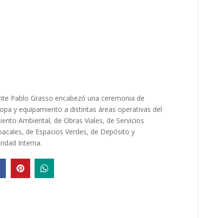
ente Pablo Grasso encabezó una ceremonia de
ropa y equipamiento a distintas áreas operativas del
ento Ambiental, de Obras Viales, de Servicios
acales, de Espacios Verdes, de Depósito y
ridad Interna.