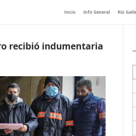
Inicio
Info General
Río Gall
ro recibió indumentaria