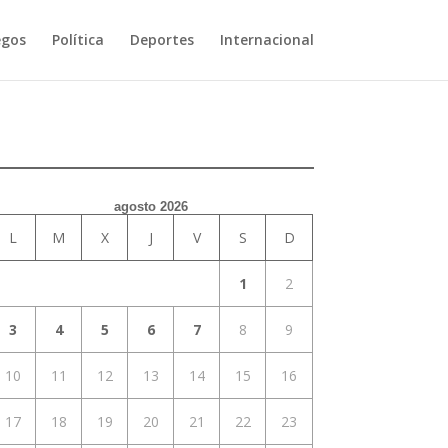
egos
Política
Deportes
Internacional
agosto 2026
L
M
X
J
V
S
D
1
2
3
4
5
6
7
8
9
10
11
12
13
14
15
16
17
18
19
20
21
22
23