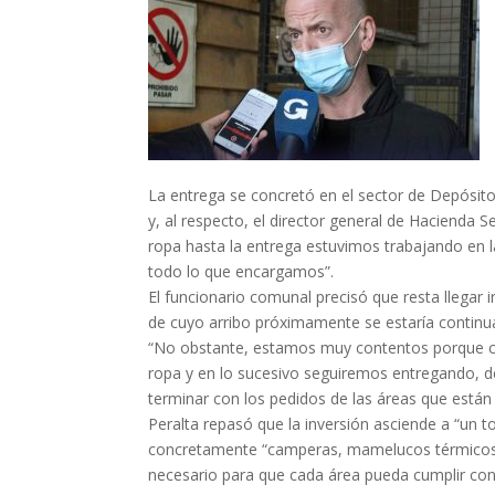
La entrega se concretó en el sector de Depósito
y, al respecto, el director general de Hacienda 
ropa hasta la entrega estuvimos trabajando en la 
todo lo que encargamos”.
El funcionario comunal precisó que resta llegar i
de cuyo arribo próximamente se estaría continu
“No obstante, estamos muy contentos porque c
ropa y en lo sucesivo seguiremos entregando, d
terminar con los pedidos de las áreas que están
Peralta repasó que la inversión asciende a “un 
concretamente “camperas, mamelucos térmicos, 
necesario para que cada área pueda cumplir con