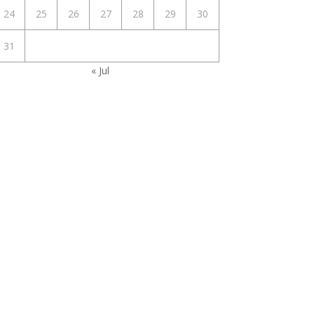
24
25
26
27
28
29
30
31
« Jul