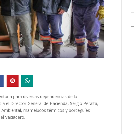
entaria para diversas dependencias de la
ía el Director General de Hacienda, Sergio Peralta,
ión Ambiental, mamelucos térmicos y borceguíes
el Vaciadero.