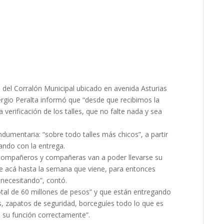
 del Corralón Municipal ubicado en avenida Asturias
Sergio Peralta informó que “desde que recibimos la
verificación de los talles, que no falte nada y sea
ndumentaria: “sobre todo talles más chicos”, a partir
ando con la entrega.
ompañeros y compañeras van a poder llevarse su
e acá hasta la semana que viene, para entonces
 necesitando”, contó.
total de 60 millones de pesos” y que están entregando
zapatos de seguridad, borceguíes todo lo que es
 su función correctamente”.