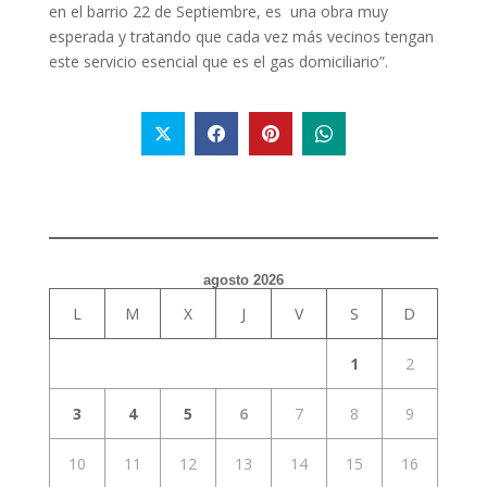
en el barrio 22 de Septiembre, es una obra muy
esperada y tratando que cada vez más vecinos tengan
este servicio esencial que es el gas domiciliario”.
agosto 2026
L
M
X
J
V
S
D
1
2
3
4
5
6
7
8
9
10
11
12
13
14
15
16