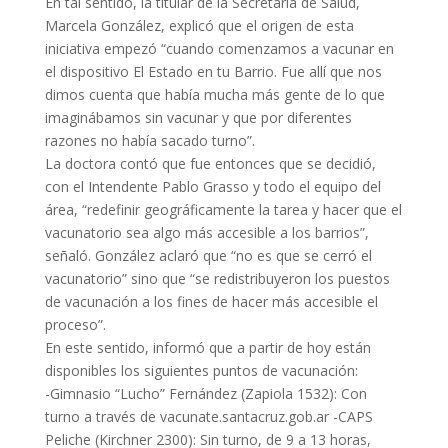
En tal sentido, la titular de la Secretaría de Salud,
Marcela González, explicó que el origen de esta
iniciativa empezó “cuando comenzamos a vacunar en
el dispositivo El Estado en tu Barrio. Fue allí que nos
dimos cuenta que había mucha más gente de lo que
imaginábamos sin vacunar y que por diferentes
razones no había sacado turno”.
La doctora contó que fue entonces que se decidió,
con el Intendente Pablo Grasso y todo el equipo del
área, “redefinir geográficamente la tarea y hacer que el
vacunatorio sea algo más accesible a los barrios”,
señaló. González aclaró que “no es que se cerró el
vacunatorio” sino que “se redistribuyeron los puestos
de vacunación a los fines de hacer más accesible el
proceso”.
En este sentido, informó que a partir de hoy están
disponibles los siguientes puntos de vacunación:
-Gimnasio “Lucho” Fernández (Zapiola 1532): Con
turno a través de vacunate.santacruz.gob.ar -CAPS
Peliche (Kirchner 2300): Sin turno, de 9 a 13 horas,