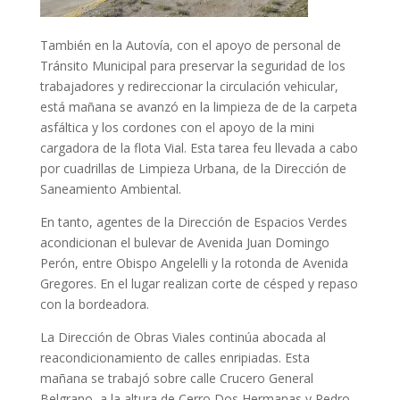
También en la Autovía, con el apoyo de personal de
Tránsito Municipal para preservar la seguridad de los
trabajadores y redireccionar la circulación vehicular,
está mañana se avanzó en la limpieza de de la carpeta
asfáltica y los cordones con el apoyo de la mini
cargadora de la flota Vial. Esta tarea feu llevada a cabo
por cuadrillas de Limpieza Urbana, de la Dirección de
Saneamiento Ambiental.
En tanto, agentes de la Dirección de Espacios Verdes
acondicionan el bulevar de Avenida Juan Domingo
Perón, entre Obispo Angelelli y la rotonda de Avenida
Gregores. En el lugar realizan corte de césped y repaso
con la bordeadora.
La Dirección de Obras Viales continúa abocada al
reacondicionamiento de calles enripiadas. Esta
mañana se trabajó sobre calle Crucero General
Belgrano, a la altura de Cerro Dos Hermanas y Pedro