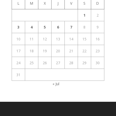
L
M
X
J
V
S
D
1
2
3
4
5
6
7
8
9
10
11
12
13
14
15
16
17
18
19
20
21
22
23
24
25
26
27
28
29
30
31
« Jul