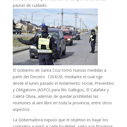
pautas de cuidado.
El Gobierno de Santa Cruz tomó nuevas medidas a
partir del Decreto 1204/20, mediante el cual rige
desde el lunes pasado el Aislamiento Social, Preventivo
y Obligatorio (ASPO) para Río Gallegos, El Calafate y
Caleta Olivia, además de quedar prohibidas las
reuniones al aire libre en toda la provincia, entre otros
aspectos.
La Gobernadora expuso que el objetivo es bajar los
contagios e instó a cada localidad, junto a la Provincia,